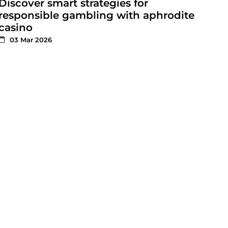
Discover smart strategies for
responsible gambling with aphrodite
casino
03 Mar 2026