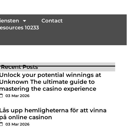
iensten
Contact
esources 10233
Recent Posts
Unlock your potential winnings at
Unknown The ultimate guide to
mastering the casino experience
03 Mar 2026
Lås upp hemligheterna för att vinna
på online casinon
03 Mar 2026