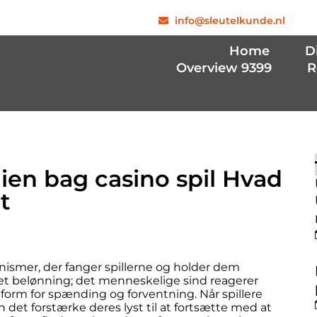
info@sleutelkunde.nl
Home
D
Overview 9399
R
ien bag casino spil Hvad
t
anismer, der fanger spillerne og holder dem
bet belønning; det menneskelige sind reagerer
n form for spænding og forventning. Når spillere
 det forstærke deres lyst til at fortsætte med at