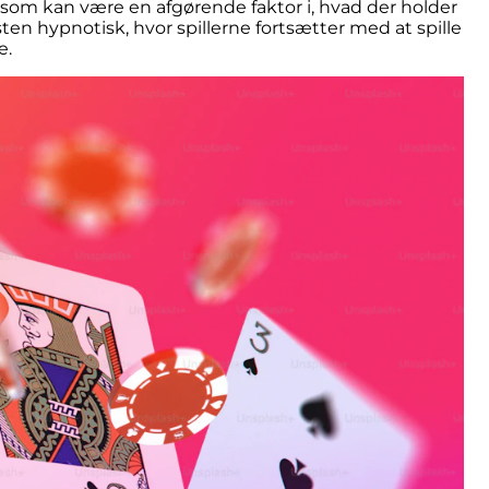
som kan være en afgørende faktor i, hvad der holder
sten hypnotisk, hvor spillerne fortsætter med at spille
e.