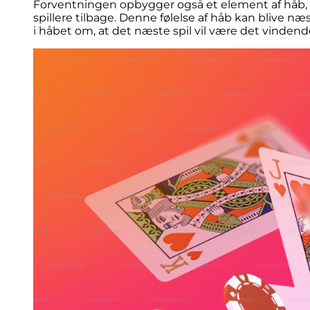
Forventningen opbygger også et element af håb, 
spillere tilbage. Denne følelse af håb kan blive næ
i håbet om, at det næste spil vil være det vindend