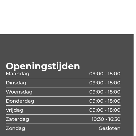
Openingstijden
Maandag
09:00 - 18:00
Dinsdag
09:00 - 18:00
Woensdag
09:00 - 18:00
Donderdag
09:00 - 18:00
Vrijdag
09:00 - 18:00
Zaterdag
10:30 - 16:30
Zondag
Gesloten