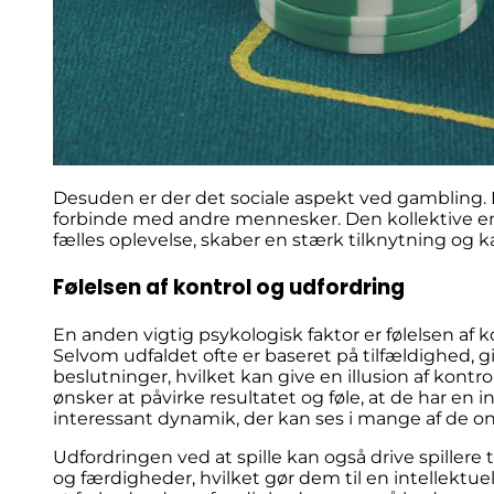
Desuden er der det sociale aspekt ved gambling. Ma
forbinde med andre mennesker. Den kollektive ener
fælles oplevelse, skaber en stærk tilknytning og kan
Følelsen af kontrol og udfordring
En anden vigtig psykologisk faktor er følelsen af kon
Selvom udfaldet ofte er baseret på tilfældighed, gi
beslutninger, hvilket kan give en illusion af kontr
ønsker at påvirke resultatet og føle, at de har en
interessant dynamik, der kan ses i mange af de on
Udfordringen ved at spille kan også drive spillere 
og færdigheder, hvilket gør dem til en intellektue