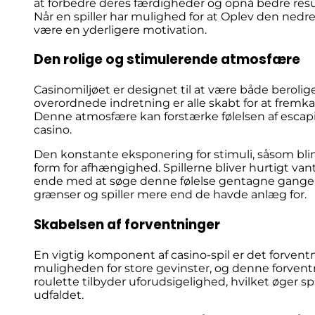
at forbedre deres færdigheder og opnå bedre result
Når en spiller har mulighed for at Oplev den nedr
være en yderligere motivation.
Den rolige og stimulerende atmosfære
Casinomiljøet er designet til at være både berol
overordnede indretning er alle skabt for at fremkal
Denne atmosfære kan forstærke følelsen af escap
casino.
Den konstante eksponering for stimuli, såsom bli
form for afhængighed. Spillerne bliver hurtigt vant 
ende med at søge denne følelse gentagne gange. D
grænser og spiller mere end de havde anlæg for.
Skabelsen af forventninger
En vigtig komponent af casino-spil er det forventn
muligheden for store gevinster, og denne forvent
roulette tilbyder uforudsigelighed, hvilket øger s
udfaldet.