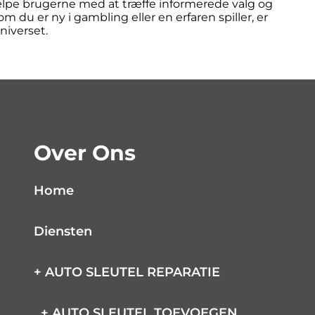
jælpe brugerne med at træffe informerede valg og
 om du er ny i gambling eller en erfaren spiller, er
niverset.
Over Ons
Home
Diensten
+ AUTO SLEUTEL REPARATIE
+ AUTO SLEUTEL TOEVOEGEN