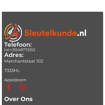
Telefoon:
tel:+31648773352
Adres:
Marchantstaat 102
7333HL
Apeldoorn
Over Ons