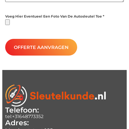
Voeg Hier Eventueel Een Foto Van De Autosleutel Toe *
OFFERTE AANVRAGEN
Telefoon:
tel:+31648773352
Adres: