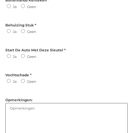
Buitenlands Kenteken *
Ja
Geen
Behuizing Stuk *
Ja
Geen
Start De Auto Met Deze Sleutel *
Ja
Geen
Vochtschade *
Ja
Geen
Opmerkingen: