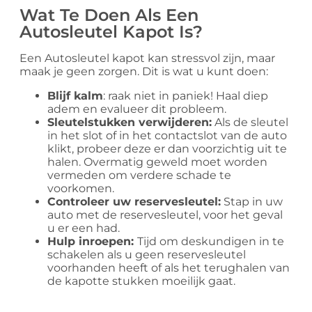
Wat Te Doen Als Een
Autosleutel Kapot Is?
Een Autosleutel kapot kan stressvol zijn, maar
maak je geen zorgen. Dit is wat u kunt doen:
Blijf kalm
: raak niet in paniek! Haal diep
adem en evalueer dit probleem.
Sleutelstukken verwijderen:
Als de sleutel
in het slot of in het contactslot van de auto
klikt, probeer deze er dan voorzichtig uit te
halen. Overmatig geweld moet worden
vermeden om verdere schade te
voorkomen.
Controleer uw reservesleutel:
Stap in uw
auto met de reservesleutel, voor het geval
u er een had.
Hulp inroepen:
Tijd om deskundigen in te
schakelen als u geen reservesleutel
voorhanden heeft of als het terughalen van
de kapotte stukken moeilijk gaat.